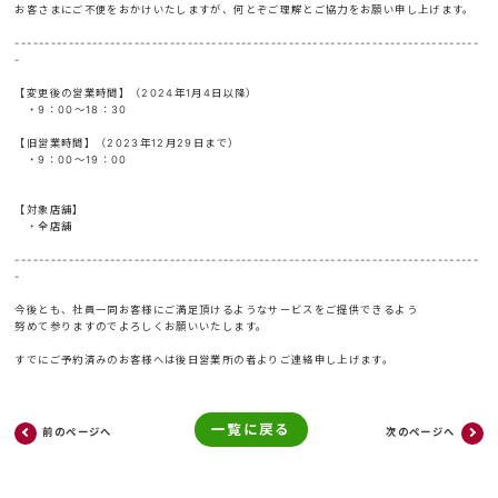
お客さまにご不便をおかけいたしますが、何とぞご理解とご協力をお願い申し上げます。
------------------------------------------------------------------------------
-
【変更後の営業時間】（2024年1月4日以降）
・9：00～18：30
【旧営業時間】（2023年12月29日まで）
・9：00～19：00
【対象店舗】
・全店舗
------------------------------------------------------------------------------
-
今後とも、社員一同お客様にご満足頂けるようなサービスをご提供できるよう
努めて参りますのでよろしくお願いいたします。
すでにご予約済みのお客様へは後日営業所の者よりご連絡申し上げます。
一覧に戻る
前のページへ
次のページへ