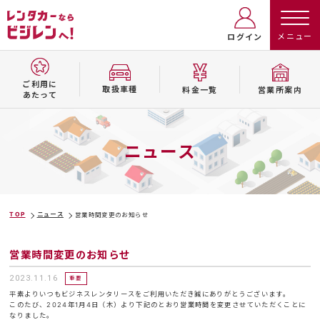
ログイン
ご利用に
取扱⾞種
料⾦⼀覧
営業所案内
あたって
ニュース
TOP
ニュース
営業時間変更のお知らせ
営業時間変更のお知らせ
2023.11.16
重要
平素よりいつもビジネスレンタリースをご利用いただき誠にありがとうございます。
このたび、2024年1月4日（木）より下記のとおり営業時間を変更させていただくことに
なりました。