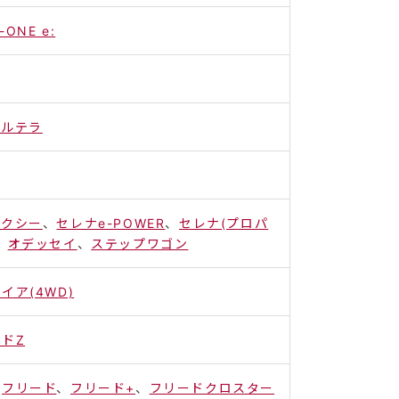
-ONE e:
ソルテラ
ォクシー
、
セレナe-POWER
、
セレナ(プロパ
、
オデッセイ
、
ステップワゴン
イア(4WD)
ドZ
、
フリード
、
フリード+
、
フリードクロスター