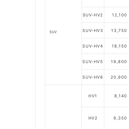
SUV-HV2
12,100
SUV-HV3
13,750
SUV
SUV-HV4
18,150
SUV-HV5
19,800
SUV-HV6
20,900
HV1
8,140
HV2
9,350