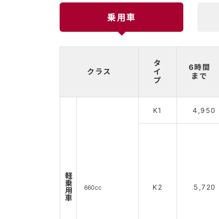
乗用車
タ
6時間
クラス
イ
まで
プ
K1
4,950
軽乗用車
K2
5,720
660cc