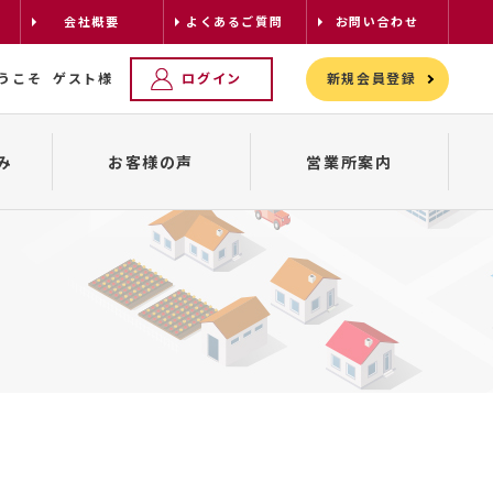
会社概要
よくあるご質問
お問い合わせ
うこそ
ゲスト様
ログイン
新規会員登録
み
お客様の声
営業所案内
レンタカーの配車について