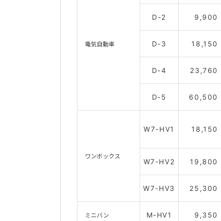
D-2
9,900
D-3
18,150
電気自動車
D-4
23,760
D-5
60,500
W7-HV1
18,150
ワンボックス
W7-HV2
19,800
W7-HV3
25,300
M-HV1
9,350
ミニバン