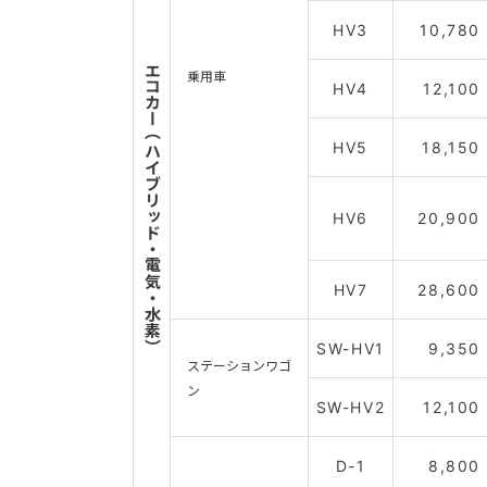
HV3
10,780
エコカー（ハイブリッド・電気・水素）
乗用車
HV4
12,100
HV5
18,150
HV6
20,900
HV7
28,600
SW-HV1
9,350
ステーションワゴ
ン
SW-HV2
12,100
D-1
8,800