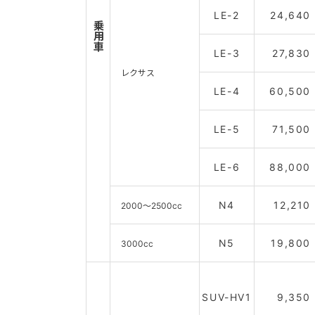
LE-2
24,640
乗用車
LE-3
27,830
レクサス
LE-4
60,500
LE-5
71,500
LE-6
88,000
N4
12,210
2000～2500cc
N5
19,800
3000cc
SUV-HV1
9,350