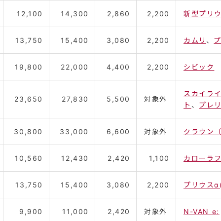
12,100
14,300
2,860
2,200
新型プリ
13,750
15,400
3,080
2,200
カムリ
、
プ
19,800
22,000
4,400
2,200
シビック
スカイラ
23,650
27,830
5,500
対象外
ト
、
プレ
30,800
33,000
6,600
対象外
クラウン
10,560
12,430
2,420
1,100
カローラフ
13,750
15,400
3,080
2,200
プリウスα
9,900
11,000
2,420
対象外
N-VAN e: