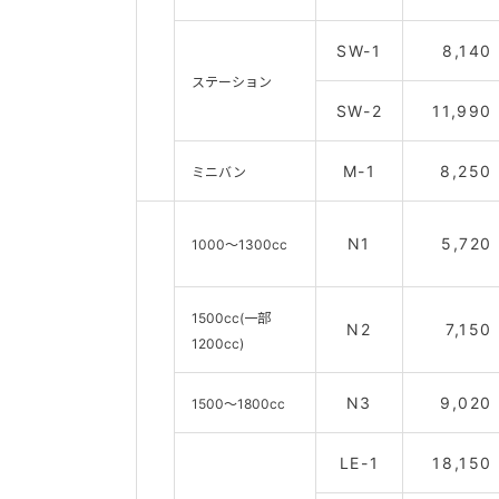
SW-1
8,140
ステーション
SW-2
11,990
M-1
8,250
ミニバン
N1
5,720
1000～1300cc
1500cc(一部
N2
7,150
1200cc)
N3
9,020
1500～1800cc
LE-1
18,150