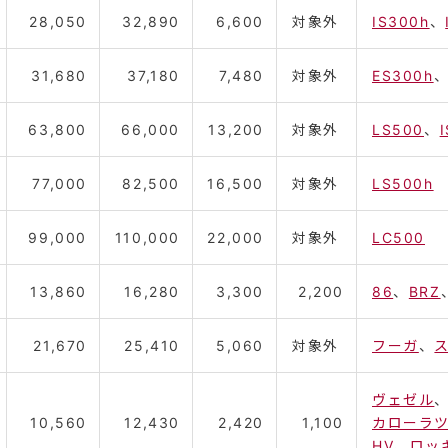
28,050
32,890
6,600
対象外
IS300h
、
31,680
37,180
7,480
対象外
ES300h
63,800
66,000
13,200
対象外
LS500
、
77,000
82,500
16,500
対象外
LS500h
99,000
110,000
22,000
対象外
LC500
13,860
16,280
3,300
2,200
86
、
BRZ
21,670
25,410
5,060
対象外
フーガ
、
ヴェゼル
10,560
12,430
2,420
1,100
カローラツ
HV
、
ロッ