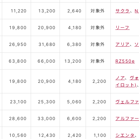
11,220
13,200
2,640
対象外
サクラ
、
N
19,800
20,900
4,180
対象外
リーフ
26,950
31,680
6,380
対象外
アリア
、
63,800
66,000
13,200
対象外
RZ550e
ノア
、
ヴ
19,800
20,900
4,180
2,200
イロット)
23,100
25,300
5,060
2,200
ヴェルファ
28,600
33,000
6,600
2,200
アルファー
10,560
12,430
2,420
1,100
シエンタ