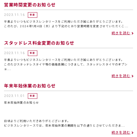
営業時間変更のお知らせ
2023.11.16
重要
平素よりいつもビジネスレンタリースをご利用いただき誠にありがとうございます。
このたび、2024年1月4日（木）より下記のとおり営業時間を変更させていただくこ...
続きを読む
スタッドレス料金変更のお知らせ
2023.11.16
重要
平素よりいつもビジネスレンタリースをご利用いただき誠にありがとうございます。
このたびスタッドレスタイヤ等の価格高騰につきまして、スタッドレスタイヤのオプシ
ョ...
続きを読む
年末年始休業のお知らせ
2023.11.01
重要
年末年始休業のお知らせ
日頃よりご利用いただきありがとございます。
ビジネスレンタリースでは、年末年始休業の期間を以下の通りとさせていただきま...
続きを読む