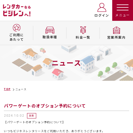
ログイン
ご利用に
取扱⾞種
料⾦⼀覧
営業所案内
あたって
ニュース
TOP
ニュース
パワーゲートのオプション予約について
2024.10.02
注目
【パワーゲートのオプション予約について】
いつもビジネスレンタリースをご利用いただき、ありがとうございます。