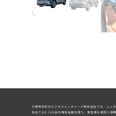
⼤阪市北区のビジネスレンタリース株式会社では、レンタ
当社では3,200台の保有台数を誇り、新型⾞も発売と同