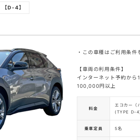
【D-4】
・この車種はご利用条件
【車両の利用条件】
インターネット予約から
100,000円以上
エコカー（
料金
(TYPE D-4
乗車定員
5名