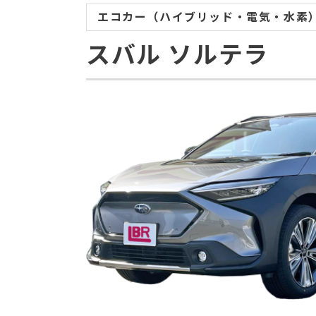
エコカー（ハイブリッド・電気・水素）
スバル
ソルテラ