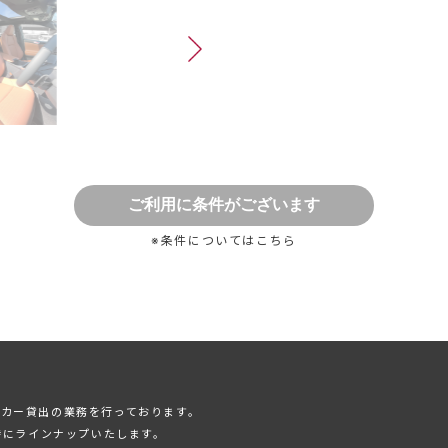
※条件については
こちら
カー貸出の業務を⾏っております。
時にラインナップいたします。