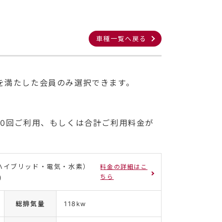
車種一覧へ戻る
を満たした会員のみ選択できます。
10回ご利用、もしくは合計ご利用料金が
ハイブリッド・電気・水素）
料金の詳細はこ
ちら
)
総排気量
118kw