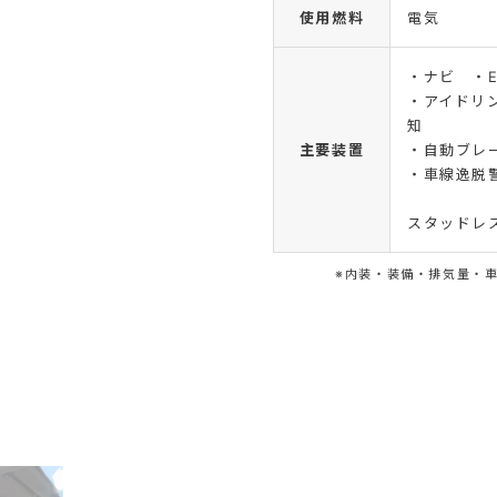
使用燃料
電気
・ナビ ・
・アイドリ
知
主要装置
・自動ブレ
・車線逸脱
スタッドレス
※内装・装備・排気量・