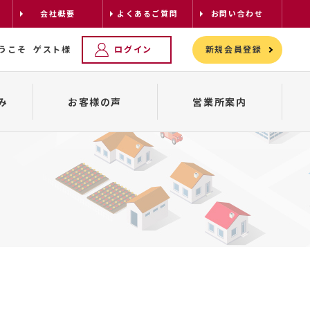
会社概要
よくあるご質問
お問い合わせ
うこそ
ゲスト様
ログイン
新規会員登録
み
お客様の声
営業所案内
レンタカーの配車について