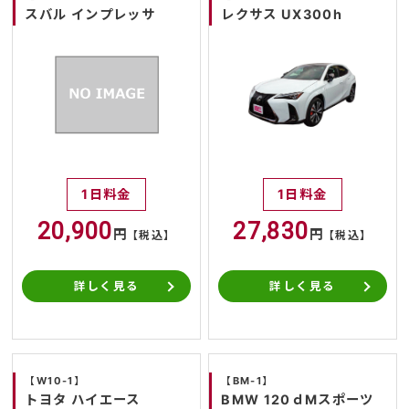
スバル インプレッサ
レクサス UX300h
1日料金
1日料金
20,900
27,830
円
円
【税込】
【税込】
詳しく見る
詳しく見る
【W10-1】
【BM-1】
トヨタ ハイエース
BMW 120ｄMスポーツ