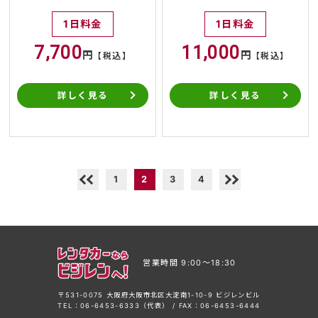
1日料金
1日料金
7,700
11,000
円
円
【税込】
【税込】
詳しく見る
詳しく見る
1
2
3
4
営業時間 9:00〜18:30
〒531-0075 大阪府大阪市北区大淀南1-10-9 ビジレンビル
TEL：06-6453-6333（代表） / FAX：06-6453-6444