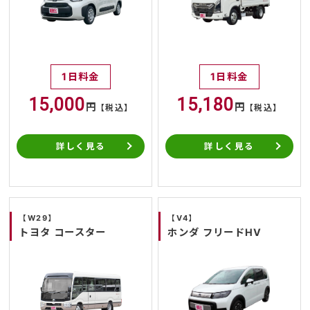
1日料金
1日料金
15,000
15,180
円
円
【税込】
【税込】
詳しく見る
詳しく見る
【W29】
【V4】
トヨタ コースター
ホンダ フリードHV