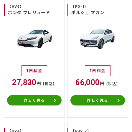
【HV6】
【PO-1】
ホンダ プレリュード
ポルシェ マカン
1日料金
1日料金
27,830
66,000
円
円
【税込】
【税込】
詳しく見る
詳しく見る
【HV4】
【SUV-7】