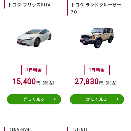
トヨタ プリウスPHV
トヨタ ランドクルーザー
70
1日料金
1日料金
15,400
27,830
円
円
【税込】
【税込】
詳しく見る
詳しく見る
【SUV-HV4】
【LE-U1】