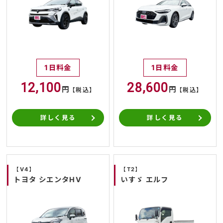
1日料金
1日料金
12,100
28,600
円
円
【税込】
【税込】
詳しく見る
詳しく見る
【V4】
【T2】
トヨタ シエンタHV
いすゞ エルフ