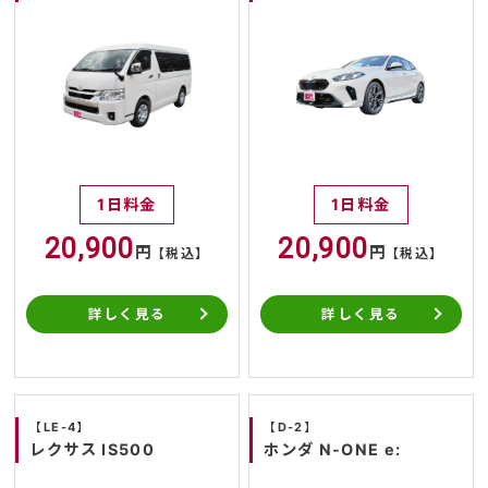
1日料金
1日料金
20,900
20,900
円
円
【税込】
【税込】
詳しく見る
詳しく見る
【LE-4】
【D-2】
レクサス IS500
ホンダ N-ONE e: