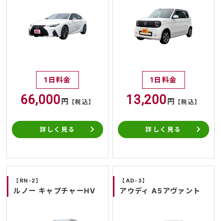
1日料金
1日料金
66,000
13,200
円
円
【税込】
【税込】
詳しく見る
詳しく見る
【RN-2】
【AD-3】
ルノー キャプチャーHV
アウディ A5アヴァント