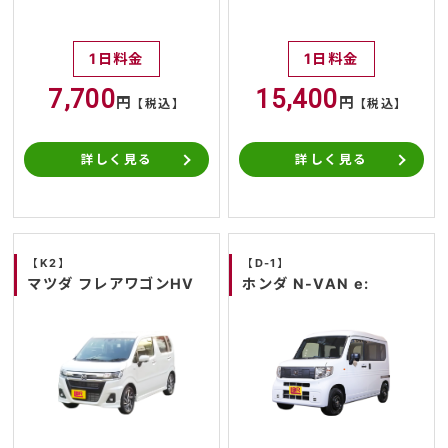
1日料金
1日料金
7,700
15,400
円
円
【税込】
【税込】
詳しく見る
詳しく見る
【K2】
【D-1】
マツダ フレアワゴンHV
ホンダ N-VAN e: