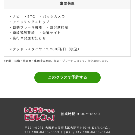
主要装置
・ナビ ・ETC ・バックカメラ
・アイドリングストップ
・自動ブレーキ機能 ・誤発進抑制
・車線逸脱警報 ・先進ライト
・先行車発進お知らせ
スタッドレスタイヤ：2,200円/日（税込）
※内装・装備・排気量・車両寸法等は、年式・グレードによって、多少異なります。
営業時間 9:00〜18:30
〒531-0075 大阪府大阪市北区大淀南1-10-9 ビジレンビル
TEL：06-6453-6333（代表） / FAX：06-6453-6444