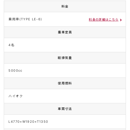
料金
乗用車(TYPE LE-6)
料金の詳細はこちら
乗車定員
4名
総排気量
5000cc
使用燃料
ハイオク
車両寸法
L4770×W1920×T1350