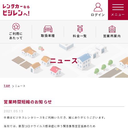
ログイン
ご利用に
取扱⾞種
料⾦⼀覧
営業所案内
あたって
ニュース
TOP
ニュース
営業時間短縮のお知らせ
2021.05.13
平素はビジネスレンタリースをご利用いただき、誠にありがとうございます。
当社では、新型コロナウイルス感染症に伴う緊急事態宣言延長のため