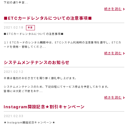
下記の通り全営...
続きを読む
■ETCカードレンタルについての注意事項■
2021.02.18
重要
■ETCカードレンタルについての注意事項■
１）ETCカードのレンタル期間中は、ETCシステム利用時の注意事項を遵守し、ETCカ
ードを使用・管理してくださ...
続きを読む
システムメンテナンスのお知らせ
2021.02.12
平素は格別のお引き立てを賜り厚く御礼申し上げます。
システムメンテナンスのため、下記日程にてサービス停止を予定しております。
皆様には大変ご不便をおか...
続きを読む
Instagram開設記念★割引キャンペーン
2021.02.03
★Instagram開設記念キャンペーン★