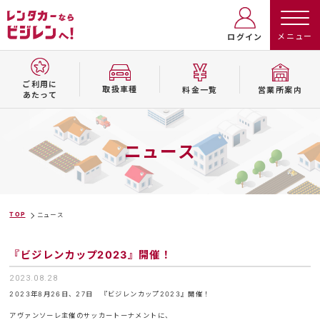
ログイン
ご利用に
取扱⾞種
料⾦⼀覧
営業所案内
あたって
ニュース
TOP
ニュース
『ビジレンカップ2023』開催！
2023.08.28
2023年8月26日、27日 『ビジレンカップ2023』開催！
アヴァンソーレ主催のサッカートーナメントに、