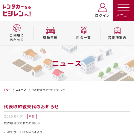
ログイン
ご利用に
取扱⾞種
料⾦⼀覧
営業所案内
あたって
ニュース
TOP
ニュース
代表取締役交代のお知らせ
代表取締役交代のお知らせ
2025.07.01
重要
代表取締役交代のお知らせ
このたび、2025年7月より