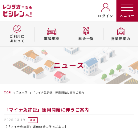
ログイン
ご利用に
取扱⾞種
料⾦⼀覧
営業所案内
あたって
ニュース
TOP
ニュース
「マイナ免許証」運用開始に伴うご案内
「マイナ免許証」運用開始に伴うご案内
2025.03.19
注目
【「マイナ免許証」運用開始に伴うご案内】