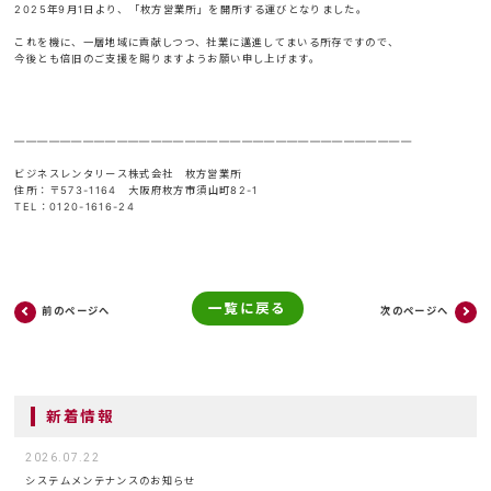
2025年9月1日より、「枚方営業所」を開所する運びとなりました。
これを機に、一層地域に貢献しつつ、社業に邁進してまいる所存ですので、
今後とも倍旧のご支援を賜りますようお願い申し上げます。
―――――――――――――――――――――――――――――――――――
ビジネスレンタリース株式会社 枚方営業所
住所：〒573-1164 大阪府枚方市須山町82-1
TEL：0120-1616-24
一覧に戻る
前のページへ
次のページへ
新着情報
2026.07.22
システムメンテナンスのお知らせ