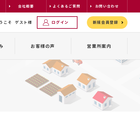
会社概要
よくあるご質問
お問い合わせ
うこそ
ゲスト様
ログイン
新規会員登録
み
お客様の声
営業所案内
レンタカーの配車について