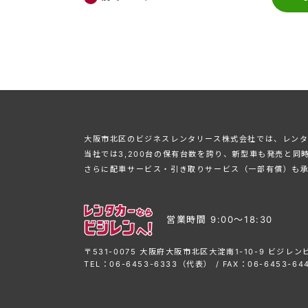
⼤阪市北区のビジネスレンタリース株式会社では、レンタ
当社では3,200台の保有台数を誇り、新型⾞も発売と同
さらに配⾞サービス・引き取りサービス（⼀部有償）も
営業時間 9:00〜18:30
〒531-0075 大阪府大阪市北区大淀南1-10-9 ビジレン
TEL：06-6453-6333（代表） / FAX：06-6453-64