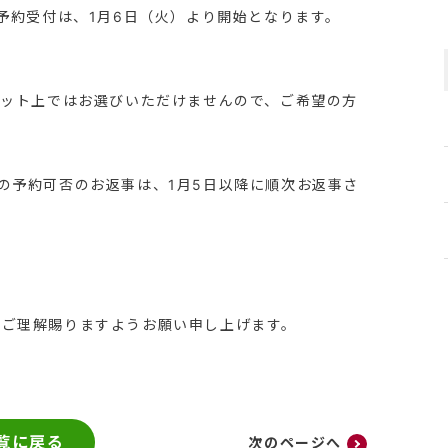
の予約受付は、1月6日（火）より開始となります。
ネット上ではお選びいただけませんので、ご希望の方
の予約可否のお返事は、1月5日以降に順次お返事さ
卒ご理解賜りますようお願い申し上げます。
覧に戻る
次のページへ