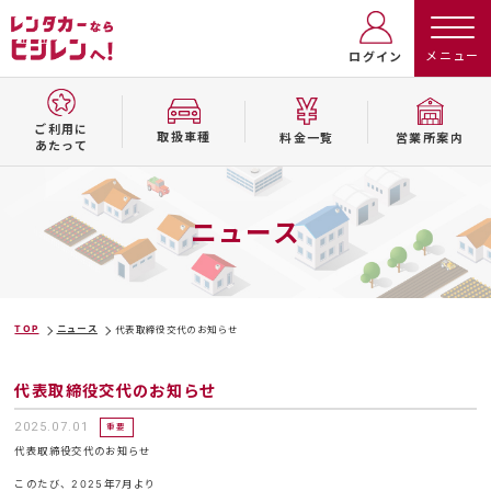
ログイン
ご利用に
取扱⾞種
料⾦⼀覧
営業所案内
あたって
ニュース
TOP
ニュース
代表取締役交代のお知らせ
代表取締役交代のお知らせ
2025.07.01
重要
代表取締役交代のお知らせ
このたび、2025年7月より