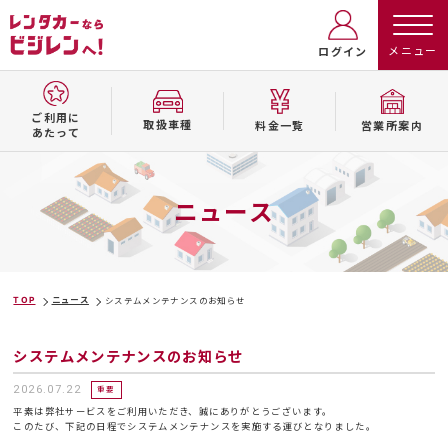
ログイン
ご利用に
取扱⾞種
料⾦⼀覧
営業所案内
あたって
ニュース
TOP
ニュース
システムメンテナンスのお知らせ
システムメンテナンスのお知らせ
2026.07.22
重要
平素は弊社サービスをご利用いただき、誠にありがとうございます。
このたび、下記の日程でシステムメンテナンスを実施する運びとなりました。