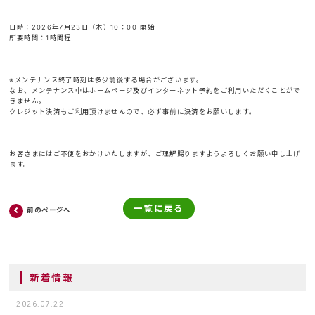
日時：2026年7月23日（木）10：00 開始
所要時間：1時間程
※メンテナンス終了時刻は多少前後する場合がございます。
なお、メンテナンス中はホームページ及びインターネット予約をご利用いただくことがで
きません。
クレジット決済もご利用頂けませんので、必ず事前に決済をお願いします。
お客さまにはご不便をおかけいたしますが、ご理解賜りますようよろしくお願い申し上げ
ます。
一覧に戻る
前のページへ
新着情報
2026.07.22