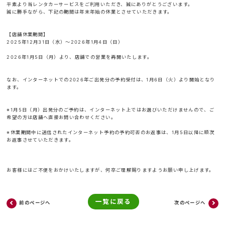
平素より当レンタカーサービスをご利用いただき、誠にありがとうございます。
誠に勝手ながら、下記の期間は年末年始の休業とさせていただきます。
【店舗休業期間】
2025年12月31日（水）～2026年1月4日（日）
2026年1月5日（月）より、店舗での営業を再開いたします。
なお、インターネットでの2026年ご出発分の予約受付は、1月6日（火）より開始となり
ます。
※1月5日（月）出発分のご予約は、インターネット上ではお選びいただけませんので、ご
希望の方は店舗へ直接お問い合わせください。
※休業期間中に送信されたインターネット予約の予約可否のお返事は、1月5日以降に順次
お返事させていただきます。
お客様にはご不便をおかけいたしますが、何卒ご理解賜りますようお願い申し上げます。
一覧に戻る
前のページへ
次のページへ