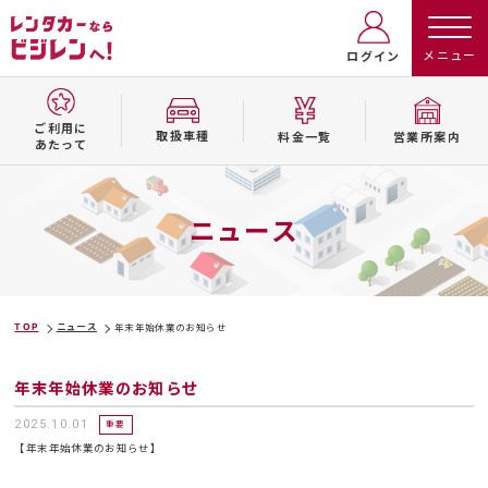
ログイン
ご利用に
取扱⾞種
料⾦⼀覧
営業所案内
あたって
ニュース
TOP
ニュース
年末年始休業のお知らせ
年末年始休業のお知らせ
2025.10.01
重要
【年末年始休業のお知らせ】