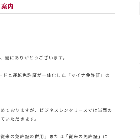
ご案内
、誠にありがとうございます。
カードと運転免許証が一体化した「マイナ免許証」の
進めておりますが、ビジネスレンタリースでは当面の
せていただきます。
と従来の免許証の併用」または「従来の免許証」に