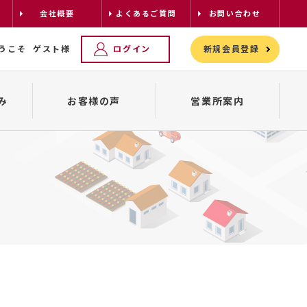
会社概要
よくあるご質問
お問い合わせ
うこそ
ゲスト様
ログイン
新規会員登録
み
お客様の声
営業所案内
レンタカーの配車について