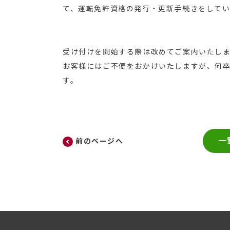
て、運転免許資格の発行・更新手続きをして
受け付けを開始する際は改めてご案内いたし
お客様にはご不便をおかけいたしますが、何
す。
一
前のページへ