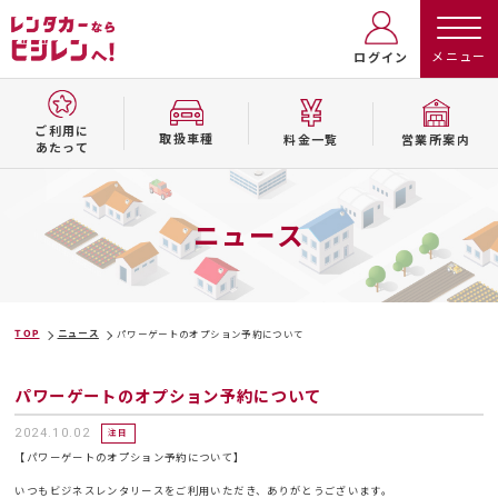
ログイン
ご利用に
取扱⾞種
料⾦⼀覧
営業所案内
あたって
ニュース
TOP
ニュース
パワーゲートのオプション予約について
パワーゲートのオプション予約について
2024.10.02
注目
【パワーゲートのオプション予約について】
いつもビジネスレンタリースをご利用いただき、ありがとうございます。